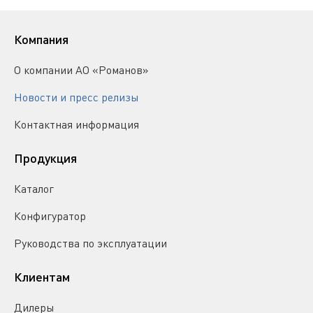
Компания
О компании АО «Романов»
Новости и пресс релизы
Контактная информация
Продукция
Каталог
Конфигуратор
Руководства по эксплуатации
Клиентам
Дилеры