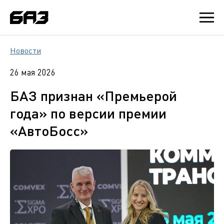
Новости
26 мая 2026
БАЗ признан «Премьерой
года» по версии премии
«АвтоБосс»