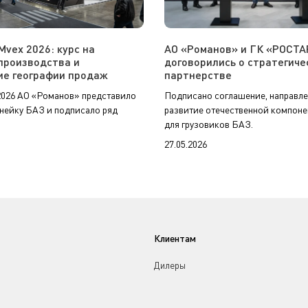
Mvex 2026: курс на
АО «Романов» и ГК «РОСТА
производства и
договорились о стратегиче
е географии продаж
партнерстве
026 АО «Романов» представило
Подписано соглашение, направле
нейку БАЗ и подписало ряд
развитие отечественной компоне
для грузовиков БАЗ.
27.05.2026
Клиентам
Дилеры