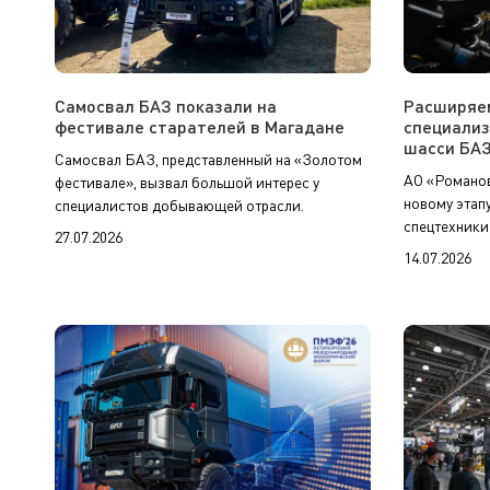
Самосвал БАЗ показали на
Расширяем
фестивале старателей в Магадане
специализ
шасси БА
Самосвал БАЗ, представленный на «Золотом
АО «Романов
фестивале», вызвал большой интерес у
новому этап
специалистов добывающей отрасли.
спецтехники
27.07.2026
14.07.2026