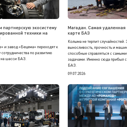
 партнерскую экосистему
Магадан. Самая удаленная 
ированной техники на
карте БАЗ
З
Колыма не терпит случайностей. 
» и завод «Бецема» переходят к
выносливость, прочность и маши
у сотрудничества по развитию
способные справляться с самым
 на шасси БАЗ.
задачами. Именно сюда прибыл 
БАЗ.
09.07.2026