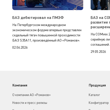
БАЗ дебютировал на ПМЭФ
БАЗ на CO
развитие 
На Петербургском международном
расширени
экономическом форуме впервые представлен
На COMvex 2
седельный тягач повышенной проходимости
серийную ли
БАЗ S35A11, произведённый АО «Романов».
соглашений.
02.06.2026
29.05.2026
Компания
Продукция
О компании АО «Романов»
Каталог
Новости и пресс релизы
Конфигуратор