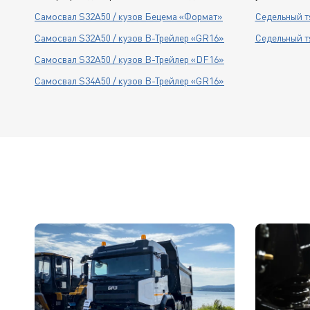
Самосвал S32A50 / кузов Бецема «Формат»
Седельный т
Cамосвал S32A50 / кузов В-Трейлер «GR16»
Седельный т
Cамосвал S32A50 / кузов В-Трейлер «DF16»
Cамосвал S34A50 / кузов В-Трейлер «GR16»