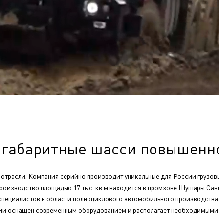
 габаритные шасси повышенн
отрасли. Компания серийно производит уникальные для России грузо
роизводство площадью 17 тыс. кв.м находится в промзоне Шушары Сан
пециалистов в области полноциклового автомобильного производства 
и оснащен современным оборудованием и располагает необходимыми 