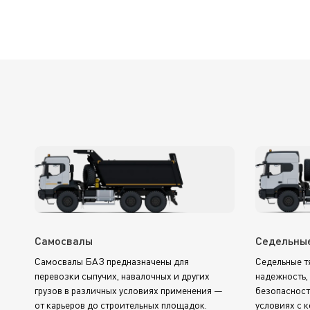
Самосвалы
Седельные
Cамосвалы БАЗ предназначены для
Седельные т
перевозки сыпучих, навалочных и других
надежность,
грузов в различных условиях применения —
безопасност
от карьеров до строительных площадок.
условиях с 