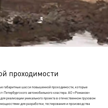
ой проходимости
вые габаритные шасси повышенной проходимости, которые
кт-Петербургского автомобильного кластера. АО «Романов»
для реализации уникального проекта в отечественном грузовом
мощностями для разработки, тестирования и производства