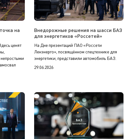
точка на
Внедорожные решения на шасси БАЗ
для энергетиков «Россетей»
Здесь ценят
На Дне презентаций ПАО «Россети
ны,
Ленэнерго», посвящённом спецтехнике для
и непростыми
энергетики, представили автомобиль БАЗ.
самосвал
29.06.2026