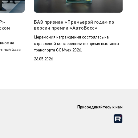
Р»
БАЗ признан «Премьерой года» по
ском
версии премии «АвтоБосс»
Церемония награждения состоялась на
нное на
отраслевой конференции во время выставки
нтной базы
транспорта COMvex 2026.
26.05.2026
Присоединяйтесь к нам